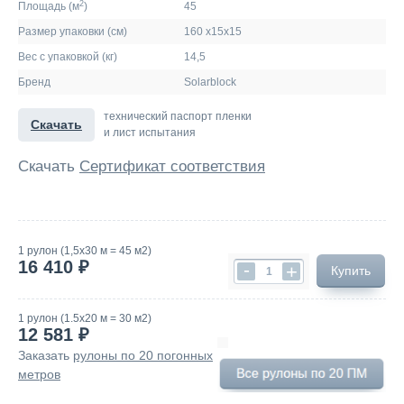
2
Площадь (м
)
45
Размер упаковки (см)
160 х15х15
Вес с упаковкой (кг)
14,5
Бренд
Solarblock
технический паспорт пленки
Скачать
и лист испытания
Скачать
Сертификат соответствия
1 рулон (1,5х30 м = 45 м2)
16 410 ₽
-
+
Купить
1 рулон (1.5х20 м = 30 м2)
12 581 ₽
Заказать
рулоны по 20 погонных
метров