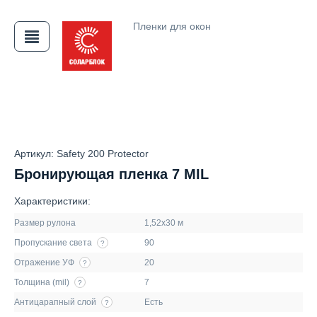
Пленки для окон
АЯ
Артикул: Safety 200 Protector
Бронирующая пленка 7 MIL
Характеристики:
Размер рулона
1,52х30 м
Пропускание света
90
?
Отражение УФ
20
?
Толщина (mil)
7
?
Антицарапный слой
Есть
?