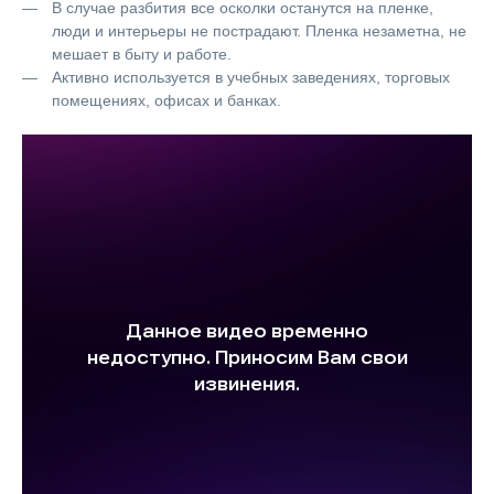
В случае разбития все осколки останутся на пленке,
люди и интерьеры не пострадают. Пленка незаметна, не
мешает в быту и работе.
Активно используется в учебных заведениях, торговых
помещениях, офисах и банках.