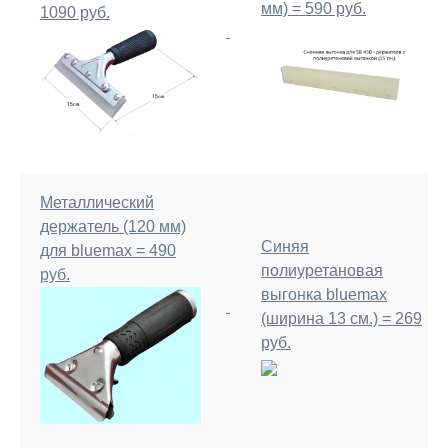
мм) = 590 руб.
1090 руб.
Металлический
держатель (120 мм)
Синяя
для bluemax = 490
полиуретановая
руб.
выгонка bluemax
(ширина 13 см.) = 269
руб.