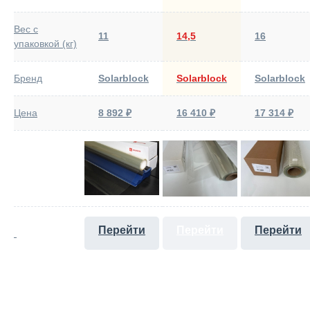
Вес с
11
14,5
16
упаковкой (кг)
Бренд
Solarblock
Solarblock
Solarblock
Цена
8 892 ₽
16 410 ₽
17 314 ₽
Перейти
Перейти
Перейти