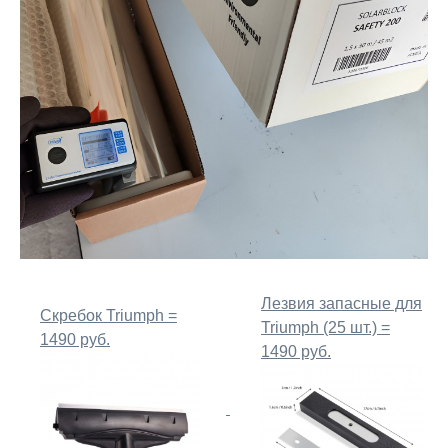
Лезвия запасные для
Скребок Triumph =
Triumph (25 шт.) =
1490 руб.
1490 руб.